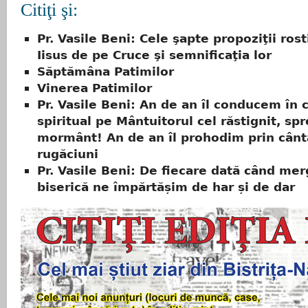
Citiţi şi:
Pr. Vasile Beni: Cele şapte propoziţii rost
Iisus de pe Cruce şi semnificaţia lor
Săptămâna Patimilor
Vinerea Patimilor
Pr. Vasile Beni: An de an îl conducem în 
spiritual pe Mântuitorul cel răstignit, spr
mormânt! An de an îl prohodim prin cântă
rugăciuni
Pr. Vasile Beni: De fiecare dată când me
biserică ne împărtășim de har și de dar