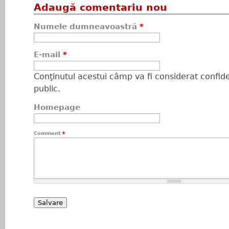
Adaugă comentariu nou
Numele dumneavoastră
*
E-mail
*
Conţinutul acestui câmp va fi considerat confiden
public.
Homepage
Comment
*