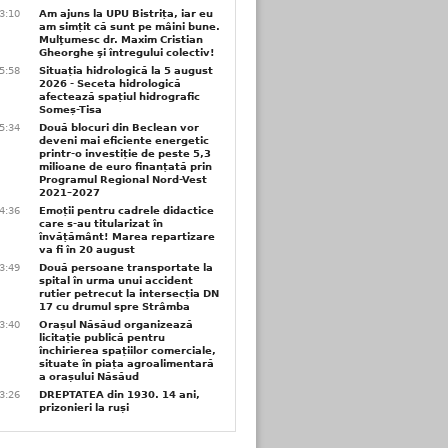
3:10
Am ajuns la UPU Bistrița, iar eu
am simțit că sunt pe mâini bune.
Mulţumesc dr. Maxim Cristian
Gheorghe şi întregului colectiv!
5:58
Situația hidrologică la 5 august
2026 - Seceta hidrologică
afectează spațiul hidrografic
Someș-Tisa
5:34
Două blocuri din Beclean vor
deveni mai eficiente energetic
printr-o investiție de peste 5,3
milioane de euro finanțată prin
Programul Regional Nord-Vest
2021–2027
4:36
Emoții pentru cadrele didactice
care s-au titularizat în
învățământ! Marea repartizare
va fi în 20 august
3:49
Două persoane transportate la
spital în urma unui accident
rutier petrecut la intersecția DN
17 cu drumul spre Strâmba
3:40
Orașul Năsăud organizează
licitație publică pentru
închirierea spațiilor comerciale,
situate în piața agroalimentară
a orașului Năsăud
3:26
DREPTATEA din 1930. 14 ani,
prizonieri la ruși