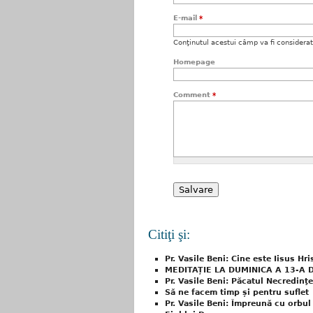
E-mail
*
Conţinutul acestui câmp va fi considerat c
Homepage
Comment
*
Citiţi şi:
Pr. Vasile Beni: Cine este Iisus Hri
MEDITAȚIE LA DUMINICA A 13-A 
Pr. Vasile Beni: Păcatul Necredinţe
Să ne facem timp și pentru suflet
Pr. Vasile Beni: Împreună cu orbul