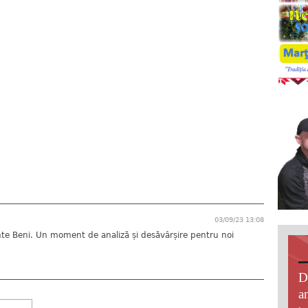
03/09/23 13:08
inte Beni. Un moment de analiză și desăvârșire pentru noi
D
an