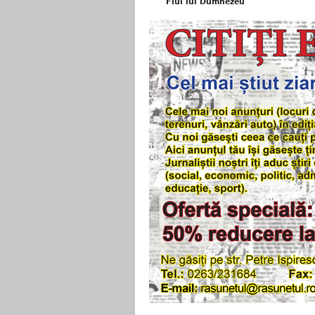
Fiul lui Dumnezeu