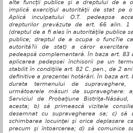
alte funcţii publice şi a dreptului de a 
implică exerciţiul autorităţii de stat pe
Aplică inculpatului O.T. pedeapsa acces
drepturilor prevăzute de art. 66 alin. 1 
(dreptul de a fi ales în autorităţile publice s
publice; dreptul de a ocupa o func?ie car
autorită?ii de stat) a căror exercitare
pedeapsă complementară. În baza art. 83 a
aplicarea pedepsei închisorii pe un ter
stabilit în condiţiile art. 82 C. pen., de 2 a
definitive a prezentei hotărâri. În baza art. 
durata termenului de supraveghere, i
următoarele măsuri de supraveghere: a
Serviciul de Probaţiune Bistriţa-Năsăud,
acesta; b) să primească vizitele consili
desemnat cu supravegherea sa; c) să an
schimbarea locuinţei şi orice deplasare c
precum şi întoarcerea; d) să comunice s