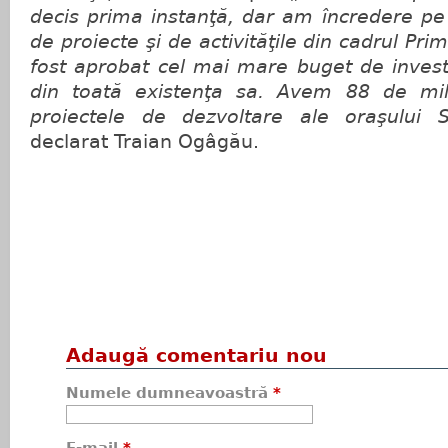
decis prima instanţă, dar am încredere pe
de proiecte şi de activităţile din cadrul Pri
fost aprobat cel mai mare buget de investiţ
din toată existenţa sa. Avem 88 de mil
proiectele de dezvoltare ale oraşului 
declarat Traian Ogâgău.
Adaugă comentariu nou
Numele dumneavoastră
*