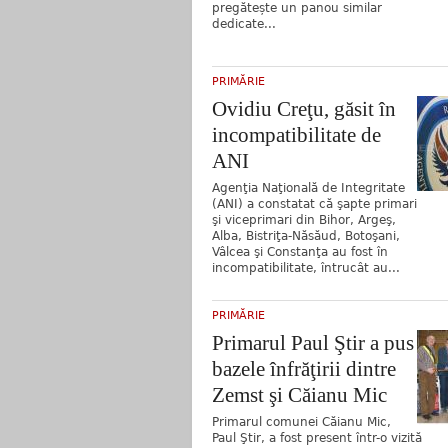
pregătește un panou similar
dedicate...
PRIMĂRIE
Ovidiu Creţu, găsit în
incompatibilitate de
ANI
Agenţia Naţională de Integritate
(ANI) a constatat că şapte primari
şi viceprimari din Bihor, Argeş,
Alba, Bistriţa-Năsăud, Botoşani,
Vâlcea şi Constanţa au fost în
incompatibilitate, întrucât au...
PRIMĂRIE
Primarul Paul Ştir a pus
bazele înfrăţirii dintre
Zemst şi Căianu Mic
Primarul comunei Căianu Mic,
Paul Ştir, a fost present într-o vizită