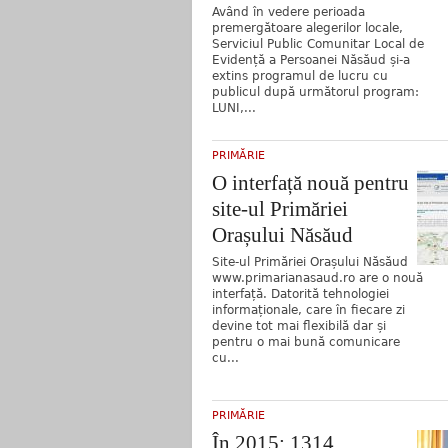
Având în vedere perioada
premergătoare alegerilor locale,
Serviciul Public Comunitar Local de
Evidență a Persoanei Năsăud și-a
extins programul de lucru cu
publicul după următorul program:
LUNI,...
PRIMĂRIE
O interfață nouă pentru
site-ul Primăriei
Orașului Năsăud
Site-ul Primăriei Orașului Năsăud
www.primarianasaud.ro are o nouă
interfață. Datorită tehnologiei
informaționale, care în fiecare zi
devine tot mai flexibilă dar și
pentru o mai bună comunicare
cu...
PRIMĂRIE
În 2015: 1314