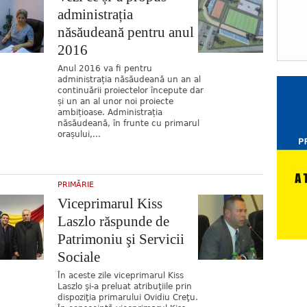
administrația
năsăudeană pentru anul
2016
Anul 2016 va fi pentru
administrația năsăudeană un an al
continuării proiectelor începute dar
și un an al unor noi proiecte
ambițioase. Administrația
năsăudeană, în frunte cu primarul
orașului,...
PRIMĂRIE
Viceprimarul Kiss
Laszlo răspunde de
Patrimoniu şi Servicii
Sociale
În aceste zile viceprimarul Kiss
Laszlo şi-a preluat atribuţiile prin
dispoziţia primarului Ovidiu Creţu.