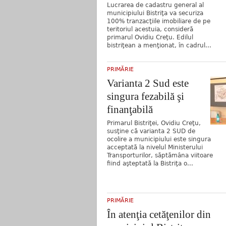
Lucrarea de cadastru general al
municipiului Bistriţa va securiza
100% tranzacţiile imobiliare de pe
teritoriul acestuia, consideră
primarul Ovidiu Creţu. Edilul
bistriţean a menţionat, în cadrul...
PRIMĂRIE
Varianta 2 Sud este
singura fezabilă şi
finanţabilă
Primarul Bistriţei, Ovidiu Creţu,
susţine că varianta 2 SUD de
ocolire a municipiului este singura
acceptată la nivelul Ministerului
Transporturilor, săptămâna viitoare
fiind aşteptată la Bistriţa o...
PRIMĂRIE
În atenţia cetăţenilor din