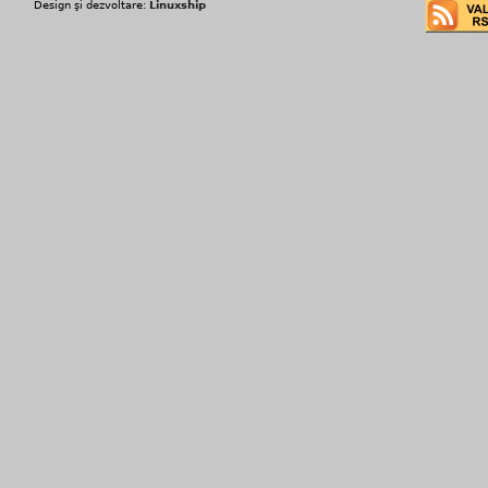
Design şi dezvoltare:
Linuxship