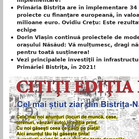
implementare!
Primăria Bistriţa are în implementare 34
proiecte cu finanţare europeană, în valo
milioane euro. Ovidiu Creţu: Este rezulta
echipe
Dorin Vlașin continuă proiectele de mod
orașului Năsăud: Vă mulțumesc, dragi nă
pentru toată susținerea!
Vezi principalele investiţii în infrastructu
Primăriei Bistriţa, în 2021!