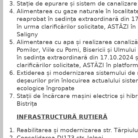
Stație de epurare și sistem de canalizare 
Alimentarea cu gaze naturale în localitat
reaprobat în sedința extraordinară din 1
în urma clarificărilor solicitate, ASTĂZI 
Saligny
Alimentarea cu apa și realizarea canalizării
Pomilor, Viile cu Pomi, Bisericii și Ulmulu
în sedința extraordinară din 17.10.2024 
clarificărilor solicitate, ASTĂZI în platfo
Extiderea și modernizarea sistemului d
deșeurilor prin înlocuirea actualului siste
ecologice îngropate
Stații de încărcare mașini electrice și hibr
Bistrița
INFRASTRUCTURĂ RUTIERĂ
Reabilitarea și modernizarea str. Tărpiulu
Consolidarea DJ173 str. Jelnei