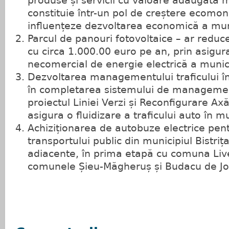
produse și servicii cu valoare adăugată 
constituie într-un pol de creștere ecomon
influențeze dezvoltarea economică a mun
Parcul de panouri fotovoltaice – ar reduc
cu circa 1.000.00 euro pe an, prin asigu
necomercial de energie electrică a munici
Dezvoltarea managementului traficului în 
în completarea sistemului de management
proiectul Liniei Verzi și Reconfigurare Ax
asigura o fluidizare a traficului auto în mu
Achiziționarea de autobuze electrice pen
transportului public din municipiul Bistriț
adiacente, în prima etapă cu comuna Live
comunele Șieu-Măgheruș și Budacu de Jo