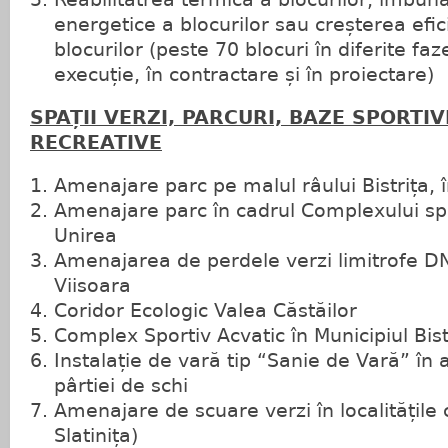
energetice a blocurilor sau creșterea efic
blocurilor (peste 70 blocuri în diferite faze
execuție, în contractare și în proiectare)
SPAȚII VERZI, PARCURI, BAZE SPORTIV
RECREATIVE
Amenajare parc pe malul râului Bistrița, î
Amenajare parc în cadrul Complexului sp
Unirea
Amenajarea de perdele verzi limitrofe DN
Viisoara
Coridor Ecologic Valea Căstăilor
Complex Sportiv Acvatic în Municipiul Bist
Instalație de vară tip “Sanie de Vară” î
pârtiei de schi
Amenajare de scuare verzi în localitățil
Slatinița)