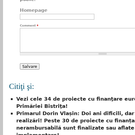
Homepage
Comment
*
Citiţi şi:
Vezi cele 34 de proiecte cu finanţare eu
Primăriei Bistriţa!
Primarul Dorin Vlașin: Doi ani dificili, dar
realizări! Peste 30 de proiecte cu finanț
nerambursabilă sunt finalizate sau aflate