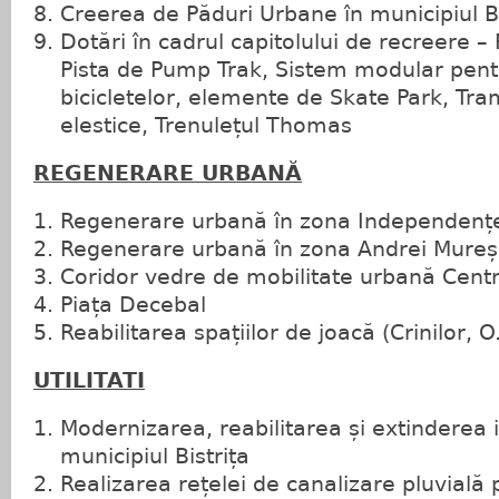
Creerea de Păduri Urbane în municipiul Bi
Dotări în cadrul capitolului de recreere – 
Pista de Pump Trak, Sistem modular pent
bicicletelor, elemente de Skate Park, Tra
elestice, Trenulețul Thomas
REGENERARE URBANĂ
Regenerare urbană în zona Independenț
Regenerare urbană în zona Andrei Mure
Coridor vedre de mobilitate urbană Centru
Piața Decebal
Reabilitarea spațiilor de joacă (Crinilor, 
UTILITATI
Modernizarea, reabilitarea și extinderea i
municipiul Bistrița
Realizarea rețelei de canalizare pluvială 