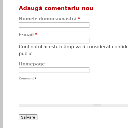
Adaugă comentariu nou
Numele dumneavoastră
*
E-mail
*
Conţinutul acestui câmp va fi considerat confiden
public.
Homepage
Comment
*