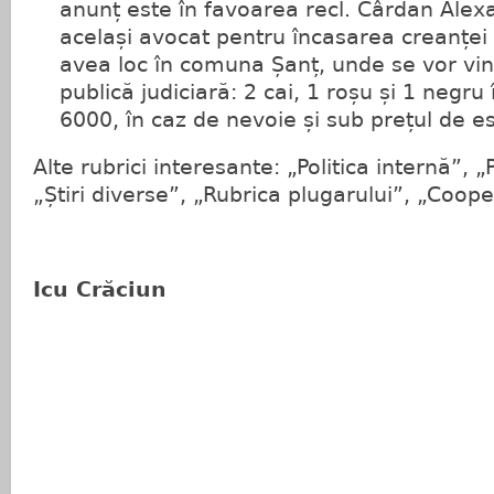
anunț este în favoarea recl. Cârdan Alexa
același avocat pentru încasarea creanței 
avea loc în comuna Șanț, unde se vor vind
publică judiciară: 2 cai, 1 roșu și 1 negru 
6000, în caz de nevoie și sub prețul de e
Alte rubrici interesante: „Politica internă”, „
„Știri diverse”, „Rubrica plugarului”, „Coope
Icu Crăciun