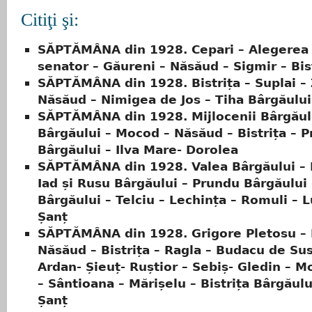
Citiţi şi:
SĂPTĂMÂNA din 1928. Cepari – Alegerea
senator – Găureni – Năsăud – Sigmir – Bis
SĂPTĂMÂNA din 1928. Bistrița – Suplai – 
Năsăud – Nimigea de Jos – Tiha Bârgăului
SĂPTĂMÂNA din 1928. Mijlocenii Bârgăulu
Bârgăului – Mocod – Năsăud – Bistrița – 
Bârgăului – Ilva Mare- Dorolea
SĂPTĂMÂNA din 1928. Valea Bârgăului – B
Iad și Rusu Bârgăului – Prundu Bârgăului 
Bârgăului – Telciu – Lechința – Romuli – L
Șanț
SĂPTĂMÂNA din 1928. Grigore Pletosu – I
Năsăud – Bistrița – Ragla – Budacu de Su
Ardan- Șieuț- Ruștior – Sebiș- Gledin – M
– Sântioana – Mărișelu – Bistrița Bârgăul
Șanț