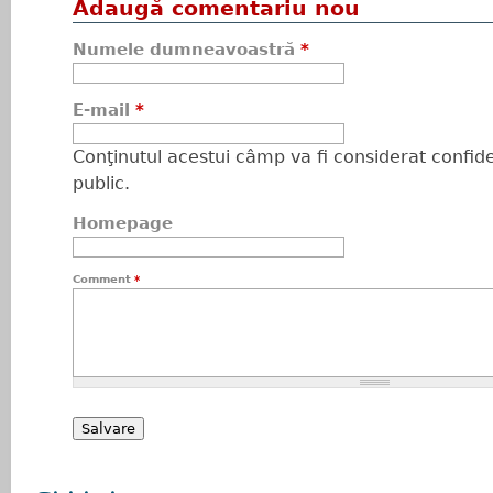
Adaugă comentariu nou
Numele dumneavoastră
*
E-mail
*
Conţinutul acestui câmp va fi considerat confiden
public.
Homepage
Comment
*