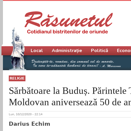
Meniu principal
Local
Administrație
Politică
Econo
RELIGIE
Sărbătoare la Buduș. Părintele 
Moldovan aniversează 50 de an
Lun, 10/12/2020 - 22:14
Darius Echim