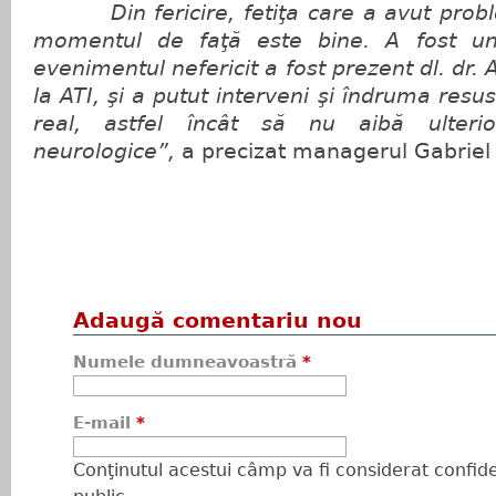
Din fericire, fetiţa care a avut probl
momentul de faţă este bine. A fost u
evenimentul nefericit a fost prezent dl. dr.
la ATI, şi a putut interveni şi îndruma resus
real, astfel încât să nu aibă ulteri
neurologice”,
a precizat managerul Gabriel
Adaugă comentariu nou
Numele dumneavoastră
*
E-mail
*
Conţinutul acestui câmp va fi considerat confiden