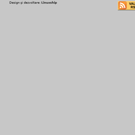
Design şi dezvoltare:
Linuxship