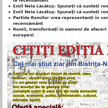
la recensământ
Emil Neia Lăcătuş: Spuneţi că sunteţi ro
Emil Neia Lăcătuş: Spuneţi că sunteţi ro
Partida Romilor vrea reprezentanţi în com
recensământ
Romii, transformaţi în oameni de afaceri
europeni