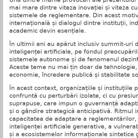
mai mare dintre viteza inovației și viteza c
sistemele de reglementare. Din acest moti
internațională și dialogul dintre instituții, in
academic devin esențiale.
În ultimii ani au apărut inclusiv summit-uri 
inteligenței artificiale, pe fondul preocupări
sistemele autonome și de fenomenul dezinfo
Aceste teme nu mai țin doar de tehnologie, e
economie, încredere publică și stabilitate so
În acest context, organizațiile și instituțiile
confruntă cu perturbări izolate, ci cu presiu
suprapuse, care impun o guvernanță adaptivă
și o gândire strategică anticipativă. Ritmul 
capacitatea de adaptare a reglementărilor,
inteligenței artificiale generative, a vulnerab
și a ecosistemelor informaționale sintetice 