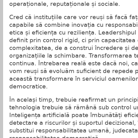
operaționale, reputaționale și sociale.
Cred că instituțiile care vor reuși să facă față
capabile să combine inovația cu responsabil
etica și eficiența cu reziliența. Leadershipul 
definit prin control rigid, ci prin capacitate
complexitatea, de a construi încredere și d
organizațiile la schimbare. Transformarea 
continua. Întrebarea reală este dacă noi, ca i
vom reuși să evoluăm suficient de repede p
această transformare în serviciul oamenilor ș
democratice.
În același timp, trebuie reafirmat un princi
tehnologia trebuie să rămână sub control u
Inteligența artificială poate îmbunătăți efic
detectare a riscurilor și suportul decizional
substitui responsabilitatea umană, judecata