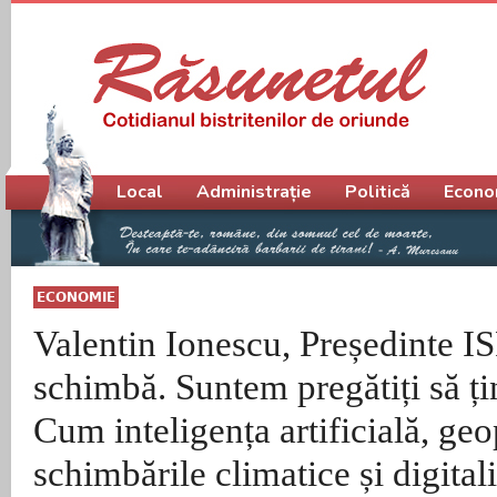
Meniu principal
Local
Administrație
Politică
Econo
ECONOMIE
Valentin Ionescu, Președinte I
schimbă. Suntem pregătiți să ț
Cum inteligența artificială, geo
schimbările climatice și digital