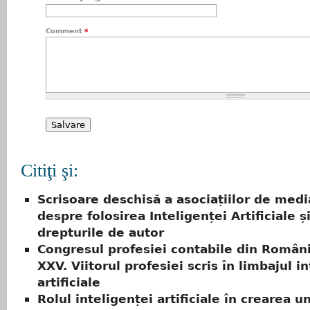
Comment
*
Citiţi şi:
Scrisoare deschisă a asociațiilor de medi
despre folosirea Inteligenței Artificiale ș
drepturile de autor
Congresul profesiei contabile din Români
XXV. Viitorul profesiei scris în limbajul i
artificiale
Rolul inteligenței artificiale în crearea u