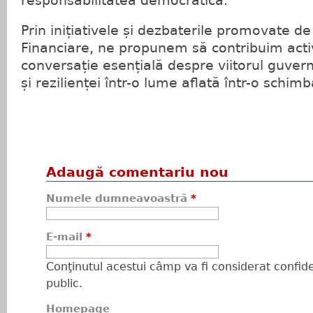
responsabilitatea democratică.
Prin inițiativele și dezbaterile promovate de 
Financiare, ne propunem să contribuim acti
conversație esențială despre viitorul guvern
și rezilienței într-o lume aflată într-o schim
Adaugă comentariu nou
Numele dumneavoastră
*
E-mail
*
Conţinutul acestui câmp va fi considerat confiden
public.
Homepage