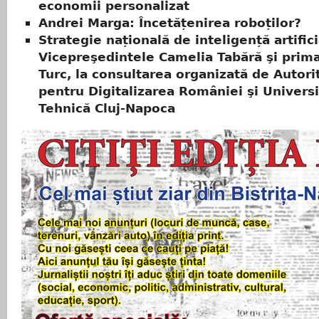
economii personalizat
Andrei Marga: Încetățenirea roboților?
Strategie națională de inteligență artifici
Vicepreşedintele Camelia Tabără şi prima
Turc, la consultarea organizată de Autori
pentru Digitalizarea României şi Univers
Tehnică Cluj-Napoca