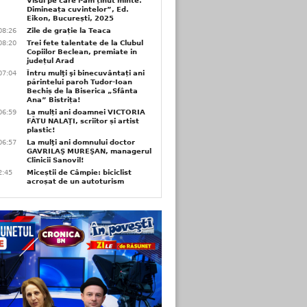
Visul pe care l-am ținut minte.
Dimineața cuvintelor”, Ed.
Eikon, București, 2025
08:26
Zile de grație la Teaca
08:20
Trei fete talentate de la Clubul
Copiilor Beclean, premiate in
județul Arad
07:04
Întru mulţi şi binecuvântați ani
părintelui paroh Tudor-Ioan
Bechiș de la Biserica „Sfânta
Ana” Bistrița!
06:59
La mulți ani doamnei VICTORIA
FĂTU NALAŢI, scriitor și artist
plastic!
06:57
La mulţi ani domnului doctor
GAVRILAŞ MUREŞAN, managerul
Clinicii Sanovil!
2:45
Miceștii de Câmpie: biciclist
acroșat de un autoturism