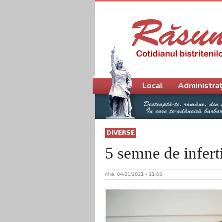
Meniu principal
Local
Administraț
DIVERSE
5 semne de inferti
Mie, 04/21/2021 - 11:03