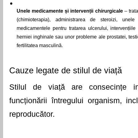
Unele medicamente și intervenții chirurgicale 
– trat
(chimioterapia), administrarea de steroizi, unele
medicamentele pentru tratarea ulcerului, intervențiile 
herniei inghinale sau unor probleme ale prostatei, testic
fertilitatea masculină.
Cauze legate de stilul de viață
Stilul de viață are consecințe im
funcționării întregului organism, inc
reproducător.