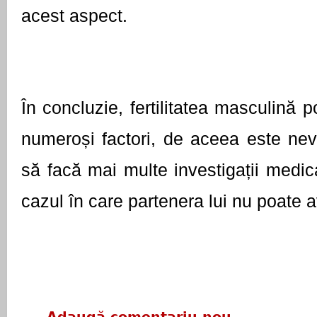
acest aspect.
În concluzie, fertilitatea masculină po
numeroși factori, de aceea este nevo
să facă mai multe investigații medica
cazul în care partenera lui nu poate a
Adaugă comentariu nou