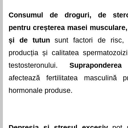
Consumul de droguri, de steroiz
pentru creșterea masei musculare, 
și de tutun
 sunt factori de risc,
producția și calitatea spermatozoizil
testosteronului. 
Supraponderea
afectează fertilitatea masculină pr
hormonale produse. 
Depresia și stresul excesiv 
pot 