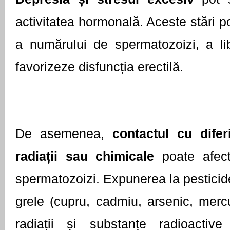
activitatea hormonală. Aceste stări p
a numărului de spermatozoizi, a lib
favorizeze disfuncția erectilă.
De asemenea,
 contactul cu diferi
radiații sau chimicale
 poate afec
spermatozoizi. Expunerea la pesticide
grele (cupru, cadmiu, arsenic, mercur
radiații și substanțe radioactive (