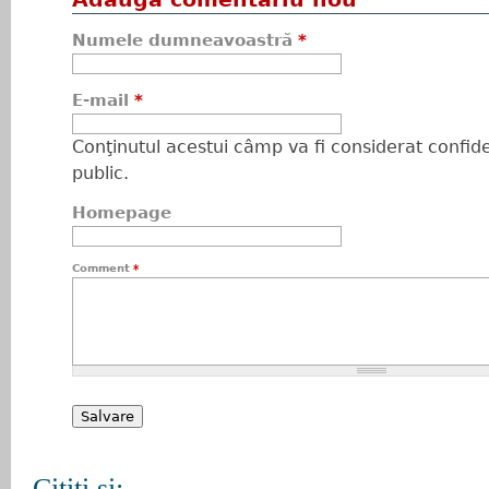
Numele dumneavoastră
*
E-mail
*
Conţinutul acestui câmp va fi considerat confiden
public.
Homepage
Comment
*
Citiţi şi: