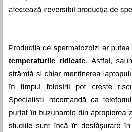
afectează ireversibil producția de sp
Producția de spermatozoizi ar putea f
temperaturile ridicate
. Astfel, sau
strâmtă și chiar menținerea laptopulu
în timpul folosirii pot crește riscul
Specialiștii recomandă ca telefonul
purtat în buzunarele din apropierea z
studiile sunt încă în desfășurare în