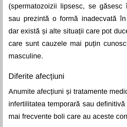
(spermatozoizii lipsesc, se găsesc î
sau prezintă o formă inadecvată în l
dar există și alte situații care pot duce 
care sunt cauzele mai puțin cunoscute 
masculine.
Diferite afecțiuni
Anumite afecțiuni și tratamente medic
infertilitatea temporară sau definitivă
mai frecvente boli care au aceste con