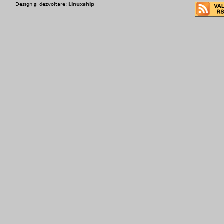
Design şi dezvoltare:
Linuxship