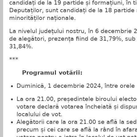
candidați de la 19 partide și formațiuni, în
Deputaților, sunt candidați de la 18 partide 
minorităților naționale.
La nivelul județului nostru, în 6 decembrie
de alegători, prezența fiind de 31,79%, sub
31,84%.
***
Programul votării:
Duminică, 1 decembrie 2024, între orele 
La ora 21.00, președintele biroului elector
votare declară votarea încheiată și disp
localului de vot.
Alegătorii care la ora 21.00 se află la sed
precum și cei care se află la rând în afara