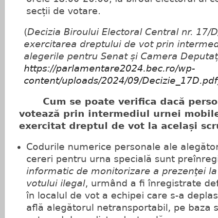
secții de votare.
(
Decizia Biroului Electoral Central nr. 17/
exercitarea dreptului de vot prin intermed
alegerile pentru Senat și Camera Deputați
https://parlamentare2024.bec.ro/wp-
content/uploads/2024/09/Decizie_17D.pdf
Cum se poate verifica dacă perso
votează prin intermediul urnei mobil
exercitat dreptul de vot la același scr
Codurile numerice personale ale alegător
cereri pentru urna specială sunt preînreg
informatic de monitorizare a prezenţei la
votului ilegal
, urmând a fi înregistrate def
în localul de vot a echipei care s-a deplas
află alegătorul netransportabil, pe baza 