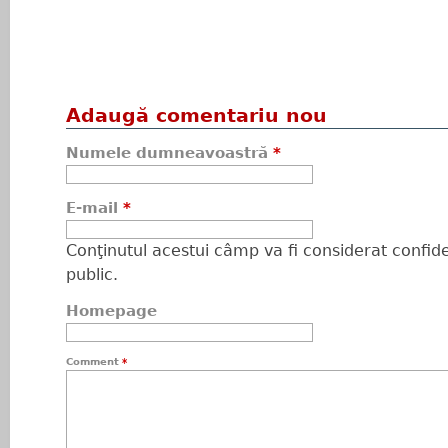
Adaugă comentariu nou
Numele dumneavoastră
*
E-mail
*
Conţinutul acestui câmp va fi considerat confiden
public.
Homepage
Comment
*