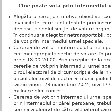
Cine poate vota prin intermediul u
Alegătorul care, din motive obiective, c
invaliditate, care sunt atestate prin înscr
deplasa la sediul secției de votare organ
în continuare alegător netransportabil, 
de vot prin intermediul urnei speciale.
Cererea de vot prin intermediul urnei sp
cea mai apropiată secție de votare, în pre
orele 18.00-20.00. Prin excepție de la ac
cererile de vot prin intermediul urnei spe
biroul electoral de circumscripție de la n
oficiul electoral de sector al municipiului
târziu vineri, 29 noiembrie 2024, ora 17.0
mijloace electronice.
Cererea de vot prin intermediul urnei spe
prin intermediul oricărei persoane, trebui
semnată olograf de către alegătorul care 