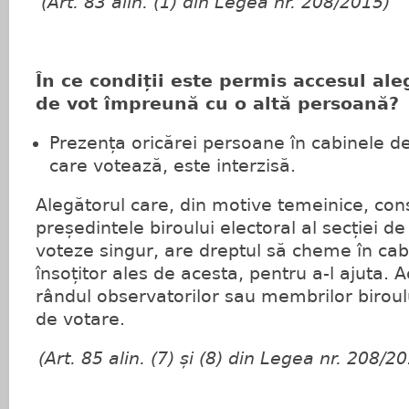
(Art. 83 alin. (1) din Legea nr. 208/2015)
În ce condiții este permis accesul ale
de vot împreună cu o altă persoană?
Prezența oricărei persoane în cabinele de 
care votează, este interzisă.
Alegătorul care, din motive temeinice, con
președintele biroului electoral al secției d
voteze singur, are dreptul să cheme în ca
însoțitor ales de acesta, pentru a-l ajuta. 
rândul observatorilor sau membrilor biroului
de votare.
(Art. 85 alin. (7) și (8) din Legea nr. 208/2