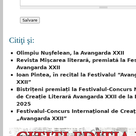
Citiţi şi:
Olimpiu Nuşfelean, la Avangarda XXII
Revista Mișcarea literară, premiată la Fes
Avangarda XXII
Ioan Pintea, în recital la Festivalul “Ava
XXII”
Bistrițeni premiați la Festivalul-Concurs 
de Creație Literară Avangarda XXII de la 
2025
Festivalul-Concurs Internaţional de Creaţ
„Avangarda XXII”