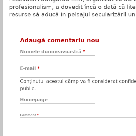
profesionalism, a dovedit încă o dată că li
resurse să aducă în peisajul secularizării un
Adaugă comentariu nou
Numele dumneavoastră
*
E-mail
*
Conţinutul acestui câmp va fi considerat confiden
public.
Homepage
Comment
*