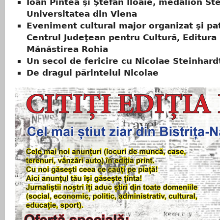
Ioan Pintea şi Ştefan Iloaie, medalion St
Universitatea din Viena
Eveniment cultural major organizat şi pa
Centrul Judeţean pentru Cultură, Editura 
Mănăstirea Rohia
Un secol de fericire cu Nicolae Steinhard
De dragul părintelui Nicolae