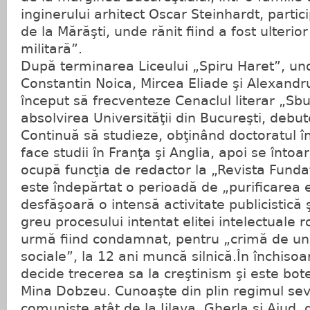
inginerului arhitect Oscar Steinhardt, partici
de la Mărăşti, unde rănit fiind a fost ulterio
militară”.
După terminarea Liceului „Spiru Haret”, un
Constantin Noica, Mircea Eliade şi Alexandr
început să frecventeze Cenaclul literar „Sbu
absolvirea Universităţii din Bucureşti, debu
Continuă să studieze, obţinând doctoratul în
face studii în Franţa şi Anglia, apoi se întoa
ocupă funcţia de redactor la „Revista Funda
este îndepărtat o perioadă de „purificarea e
desfăşoară o intensă activitate publicistică ş
greu procesului intentat elitei intelectuale 
urmă fiind condamnat, pentru „crimă de unel
sociale”, la 12 ani muncă silnică.În închisoa
decide trecerea sa la creştinism şi este bo
Mina Dobzeu. Cunoaşte din plin regimul seve
comuniste atât de la Jilava, Gherla şi Aiud,