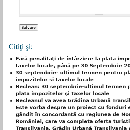
Citiţi şi:
Fără penalităţi de întârziere la plata impo
taxelor locale, până pe 30 Septembrie 2
30 septembrie- ultimul termen pentru pl
impozitelor şi taxelor locale
Beclean: 30 septembrie-ultimul termen 
plata impozitelor şi taxelor locale
Becleanul va avea Grădina Urbană Transil
Este vorba despre un proiect cu fonduri
gândit în concordanță cu regiunea de No
României, care va completa oferta turisti
Transilvania. Grădin Urbană Transilvania 