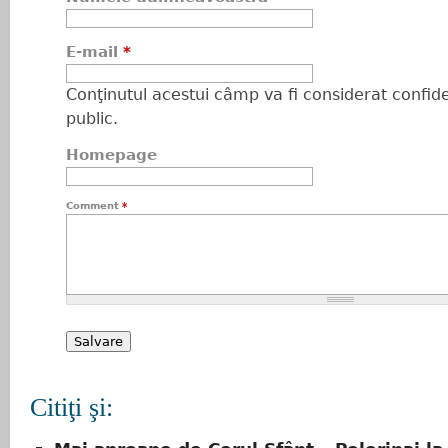
E-mail
*
Conţinutul acestui câmp va fi considerat confiden
public.
Homepage
Comment
*
Citiţi şi: