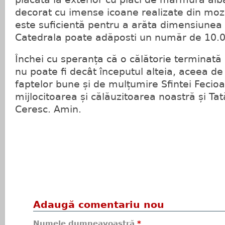
decorat cu imense icoane realizate din moza
este suficientă pentru a arăta dimensiunea a
Catedrala poate adăposti un număr de 10.00
Închei cu speranța că o călătorie terminată
nu poate fi decât începutul alteia, aceea de
faptelor bune și de mulțumire Sfintei Fecioa
mijlocitoarea și călăuzitoarea noastră și Tat
Ceresc. Amin.
Adaugă comentariu nou
Numele dumneavoastră
*