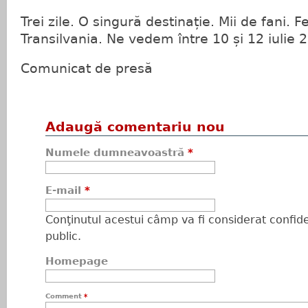
Trei zile. O singură destinație. Mii de fani. Fe
Transilvania. Ne vedem între 10 și 12 iulie 2
Comunicat de presă
Adaugă comentariu nou
Numele dumneavoastră
*
E-mail
*
Conţinutul acestui câmp va fi considerat confiden
public.
Homepage
Comment
*