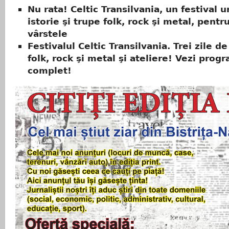
Nu rata! Celtic Transilvania, un festival u
istorie şi trupe folk, rock şi metal, pentr
vârstele
Festivalul Celtic Transilvania. Trei zile d
folk, rock şi metal şi ateliere! Vezi prog
complet!