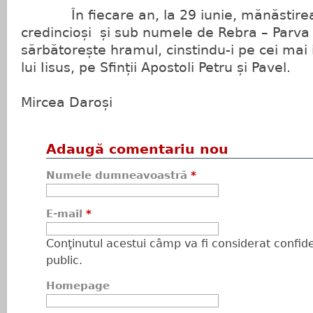
În fiecare an, la 29 iunie, mănăstirea
credincioși și sub numele de Rebra – Parva 
sărbătorește hramul, cinstindu-i pe cei mai 
lui Iisus, pe Sfinții Apostoli Petru și Pavel.
Mircea Daroși
Adaugă comentariu nou
Numele dumneavoastră
*
E-mail
*
Conţinutul acestui câmp va fi considerat confiden
public.
Homepage