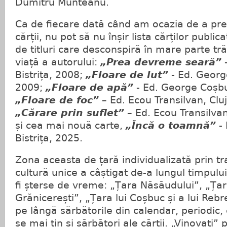
Dumitru Munteanu.
Ca de fiecare dată când am ocazia de a pr
cărții, nu pot să nu înșir lista cărților publi
de titluri care desconspiră în mare parte trăir
viață a autorului:
„Prea devreme seară”
-
Bistrița, 2008;
„Floare de lut”
- Ed. George
2009;
„Floare de apă”
- Ed. George Coșbuc
„Floare de foc”
– Ed. Ecou Transilvan, Clu
„Cărare prin suflet”
– Ed. Ecou Transilva
și cea mai nouă carte,
„Încă o toamnă”
- 
Bistrița, 2025.
Zona aceasta de țară individualizată prin tradi
cultură unice a câștigat de-a lungul timpul
fi șterse de vreme: „Țara Năsăudului”, „Ț
Grănicerești”, „Țara lui Coșbuc și a lui Rebrea
pe lângă sărbătorile din calendar, periodic, 
se mai țin și sărbători ale cărții. „Vinovați”