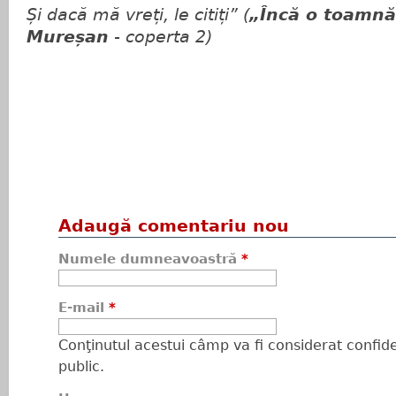
Și dacă mă vreți, le citiți” (
„Încă o toamnă
Mureșan
- coperta 2)
Adaugă comentariu nou
Numele dumneavoastră
*
E-mail
*
Conţinutul acestui câmp va fi considerat confiden
public.