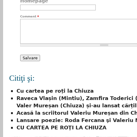
Homepage
Comment
*
Citiţi şi:
Cu cartea pe roți la Chiuza
Raveca Vlașin (Mintiu), Zamfira Toderici (
Valer Mureșan (Chiuza) și-au lansat cărți
Acasă la scriitorul Valeriu Mureșan din C
Lansare poezie: Roda Fercana şi Valeriu
CU CARTEA PE ROŢI LA CHIUZA