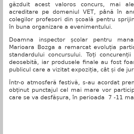
găzduit acest valoros concurs, mai al
acreditare pe domeniul VET, până în an
colegilor profesori din școală pentru sprijin
în buna organizare a evenimentului.
Doamna inspector școlar pentru manage
Marioara Bozga a remarcat evoluția partici
standardului concursului. Toți concurenți
deosebită, iar produsele finale au fost foa
publicul care a vizitat expoziția, cât și de jur
Într-o atmosferă festivă, s-au acordat prem
obținut punctajul cel mai mare vor partici
care se va desfășura, în perioada 7 -11 mai,