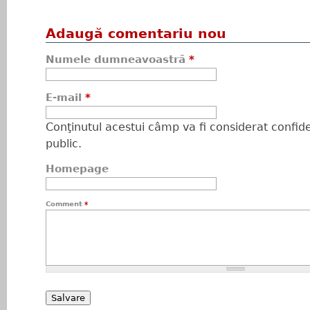
Adaugă comentariu nou
Numele dumneavoastră
*
E-mail
*
Conţinutul acestui câmp va fi considerat confiden
public.
Homepage
Comment
*