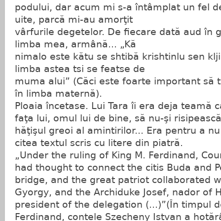
podului, dar acum mi s-a întâmplat un fel d
uite, parcă mi-au amorţit
vârfurile degetelor. De fiecare dată aud în 
limba mea, armână... „Kă
nimalo este kătu se shtibă krishtinlu sen klj
limba astea tsi se featse de
muma alui” (Căci este foarte important să 
în limba maternă).
Ploaia încetase. Lui Tara îi era deja teamă 
faţa lui, omul lui de bine, să nu-şi risipeasc
hăţişul greoi al amintirilor... Era pentru a n
citea textul scris cu litere din piatră.
„Under the ruling of King M. Ferdinand, Cou
had thought to connect the citis Buda and P
bridge, and the great patriot collaborated 
Gyorgy, and the Archiduke Josef, nador of 
president of the delegation (...)”(În timpul 
Ferdinand, contele Szecheny Istvan a hotăr