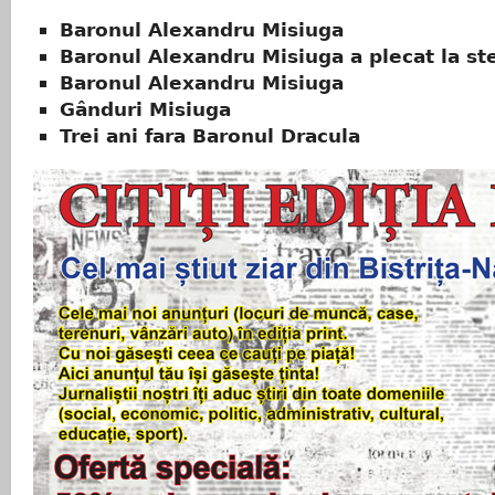
Baronul Alexandru Misiuga
Baronul Alexandru Misiuga a plecat la st
Baronul Alexandru Misiuga
Gânduri Misiuga
Trei ani fara Baronul Dracula