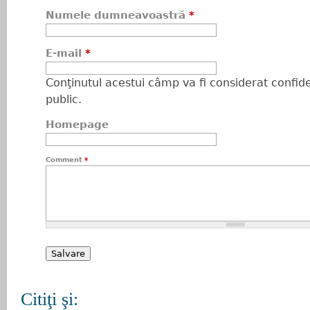
Numele dumneavoastră
*
E-mail
*
Conţinutul acestui câmp va fi considerat confiden
public.
Homepage
Comment
*
Citiţi şi: