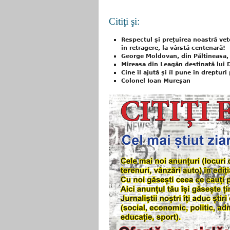
Citiţi şi:
Respectul și prețuirea noastră vet
în retragere, la vârstă centenară!
George Moldovan, din Păltineasa, 
Mireasa din Leagăn destinată lui
Cine îl ajută şi îl pune în dreptur
Colonel Ioan Mureşan