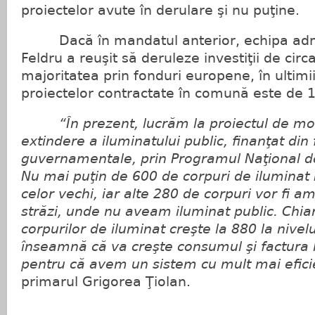
proiectelor avute în derulare şi nu puţine.
Dacă în mandatul anterior, echipa admin
Feldru a reuşit să deruleze investiţii de cir
majoritatea prin fonduri europene, în ultimi
proiectelor contractate în comună este de 
“În prezent, lucrăm la proiectul de mo
extindere a iluminatului public, finanţat din
guvernamentale, prin Programul Naţional d
Nu mai puţin de 600 de corpuri de iluminat 
celor vechi, iar alte 280 de corpuri vor fi a
străzi, unde nu aveam iluminat public. Chi
corpurilor de iluminat creşte la 880 la nive
înseamnă că va creşte consumul şi factura l
pentru că avem un sistem cu mult mai efici
primarul Grigorea Ţiolan.