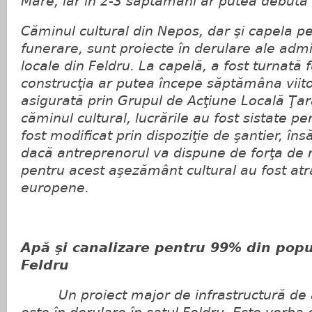
Mare, iar în 2-3 săptămâni ar putea debuta l
Căminul cultural din Nepos, dar şi capela p
funerare, sunt proiecte în derulare ale admi
locale din Feldru. La capelă, a fost turnată f
construcţia ar putea începe săptămâna viit
asigurată prin Grupul de Acţiune Locală Ţa
căminul cultural, lucrările au fost sistate pe
fost modificat prin dispoziţie de şantier, însă
dacă antreprenorul va dispune de forţa de
pentru acest aşezământ cultural au fost atr
europene.
Apă şi canalizare pentru 99% din popul
Feldru
Un proiect major de infrastructură de a