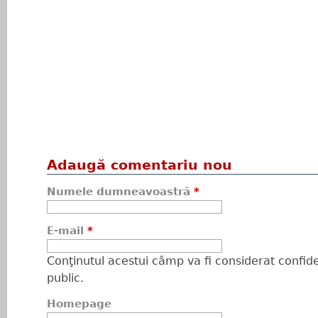
Adaugă comentariu nou
Numele dumneavoastră
*
E-mail
*
Conţinutul acestui câmp va fi considerat confiden
public.
Homepage