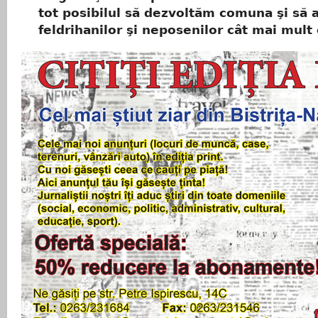
tot posibilul să dezvoltăm comuna şi să
feldrihanilor şi neposenilor cât mai mult