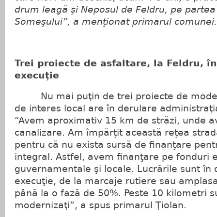
drum leagă şi Neposul de Feldru, pe partea 
Someşului”, a menţionat primarul comunei.
Trei proiecte de asfaltare, la Feldru, în
execuţie
Nu mai puţin de trei proiecte de moder
de interes local are în derulare administraţi
“Avem aproximativ 15 km de străzi, unde a
canalizare. Am împărţit această reţea strada
pentru că nu exista sursă de finanţare pent
integral. Astfel, avem finanţare pe fonduri
guvernamentale şi locale. Lucrările sunt în d
execuţie, de la marcaje rutiere sau amplasa
până la o fază de 50%. Peste 10 kilometri s
modernizaţi”, a spus primarul Ţiolan.