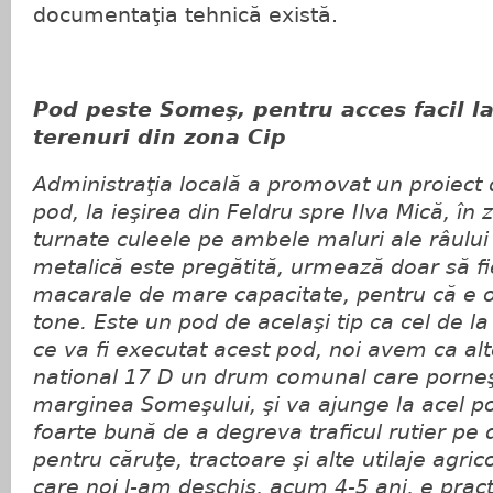
documentaţia tehnică există.
Pod peste Someş, pentru acces facil la
terenuri din zona Cip
Administraţia locală a promovat un proiect 
pod, la ieşirea din Feldru spre Ilva Mică, în
turnate culeele pe ambele maluri ale râului
metalică este pregătită, urmează doar să f
macarale de mare capacitate, pentru că e 
tone. Este un pod de acelaşi tip ca cel de 
ce va fi executat acest pod, noi avem ca al
national 17 D un drum comunal care porneş
marginea Someşului, şi va ajunge la acel po
foarte bună de a degreva traficul rutier pe
pentru căruţe, tractoare şi alte utilaje agri
care noi l-am deschis, acum 4-5 ani, e pract