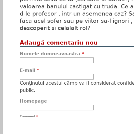
valoarea banului castigat cu truda. Ce ar
d-le profesor , intr-un asemenea caz? Sa
faca acel sofer sau pe viitor sa-l ignori 
descoperit si celalalt rol?
Adaugă comentariu nou
Numele dumneavoastră
*
E-mail
*
Conţinutul acestui câmp va fi considerat confiden
public.
Homepage
Comment
*