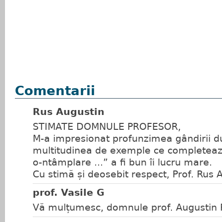
Comentarii
Rus Augustin
STIMATE DOMNULE PROFESOR,
M-a impresionat profunzimea gândirii 
multitudinea de exemple ce completează 
o-ntâmplare ...” a fi bun îi lucru mare.
Cu stimă și deosebit respect, Prof. Rus 
prof. Vasile G
Vă mulțumesc, domnule prof. Augustin 