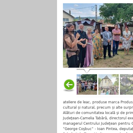
ateliere de leac, produse marca Produs 
cultural și natural, precum și alte surpr
Alături de comunitatea locală şi de prim
Judeţean-Camelia Tabără, directorul exe
managerul Centrului Judeţean pentru C
"George Coşbuc" - Ioan Pintea, deputaţi