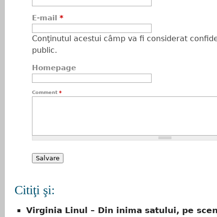
E-mail
*
Conţinutul acestui câmp va fi considerat confiden
public.
Homepage
Comment
*
Citiţi şi:
Virginia Linul – Din inima satului, pe sce