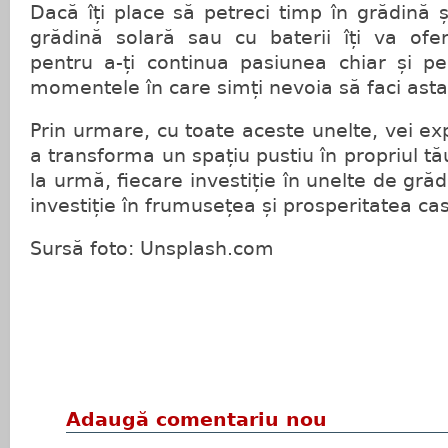
Dacă îți place să petreci timp în grădină 
grădină solară sau cu baterii îți va ofer
pentru a-ți continua pasiunea chiar și p
momentele în care simți nevoia să faci asta
Prin urmare, cu toate aceste unelte, vei e
a transforma un spațiu pustiu în propriul tău
la urmă, fiecare investiție în unelte de grăd
investiție în frumusețea și prosperitatea cas
Sursă foto: Unsplash.com
Adaugă comentariu nou