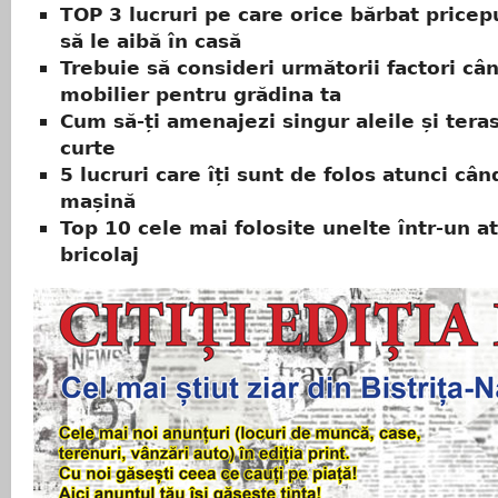
TOP 3 lucruri pe care orice bărbat pricep
să le aibă în casă
Trebuie să consideri următorii factori câ
mobilier pentru grădina ta
Cum să-ți amenajezi singur aleile și tera
curte
5 lucruri care îți sunt de folos atunci cân
mașină
Top 10 cele mai folosite unelte într-un at
bricolaj