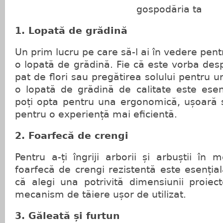
gospodăria ta
1. Lopată de grădină
Un prim lucru pe care să-l ai în vedere pen
o lopată de grădină. Fie că este vorba de
pat de flori sau pregătirea solului pentru u
o lopată de grădină de calitate este esen
poți opta pentru una ergonomică, ușoară ș
pentru o experiență mai eficientă.
2. Foarfecă de crengi
Pentru a-ți îngriji arborii și arbuștii în
foarfecă de crengi rezistentă este esențial
că alegi una potrivită dimensiunii proiec
mecanism de tăiere ușor de utilizat.
3. Găleată și furtun