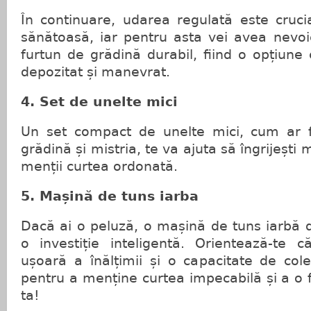
În continuare, udarea regulată este cruci
sănătoasă, iar pentru asta vei avea nevoi
furtun de grădină durabil, fiind o opțiune
depozitat și manevrat.
4. Set de unelte mici
Un set compact de unelte mici, cum ar f
grădină și mistria, te va ajuta să îngrijești 
menții curtea ordonată.
5. Mașină de tuns iarba
Dacă ai o peluză, o mașină de tuns iarbă de
o investiție inteligentă. Orientează-te 
ușoară a înălțimii și o capacitate de colec
pentru a menține curtea impecabilă și a o
ta!