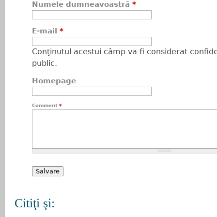
Numele dumneavoastră
*
E-mail
*
Conţinutul acestui câmp va fi considerat confiden
public.
Homepage
Comment
*
Citiţi şi: