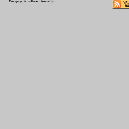
Design şi dezvoltare:
Linuxship