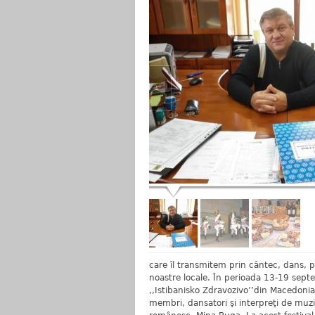
care îl transmitem prin cântec, dans, por
noastre locale. În perioada 13-19 septem
,,Istibanisko Zdravozivo’’din Macedonia
membri, dansatori şi interpreţi de muz