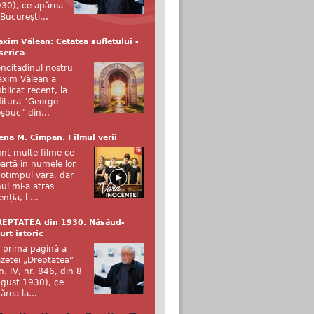
30), ce apărea
 București...
xim Vălean: Cetatea sufletului -
serica
ncitadinul nostru
xim Vălean a
blicat recent, la
itura "George
şbuc" din...
ena M. Cîmpan. Filmul verii
nt multe filme ce
artă în numele lor
otimpul vara, dar
ul mi-a atras
enția, l-...
REPTATEA din 1930. Năsăud-
urt istoric
 prima pagină a
zetei „Dreptatea”
n. IV, nr. 846, din 8
gust 1930), ce
ărea la...