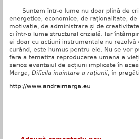
Suntem într-o lume nu doar plină de criz
energetice, economice, de raționalitate, de 
motivație, de administrare și de creativitate
ci într-o lume structural crizială. Iar întâm
ei doar cu acțiuni instrumentale nu rezolvă c
curând, este humus pentru ele. Nu se vor pu
fără a tematiza reproducerea umană a vieții 
serios evantaiul de acțiuni implicate în ace
Marga,
Dificila înaintare a rațiunii
, în pregăt
http://www.andreimarga.eu