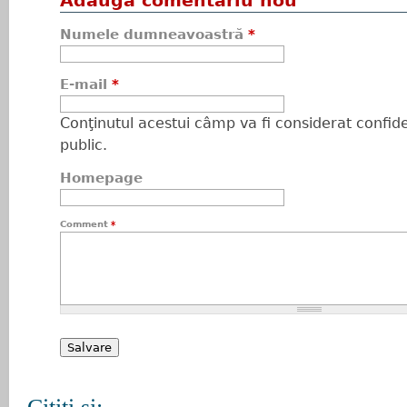
Adaugă comentariu nou
Numele dumneavoastră
*
E-mail
*
Conţinutul acestui câmp va fi considerat confiden
public.
Homepage
Comment
*