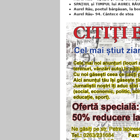
SPAŢIUL şi TIMPUL lui AUREL RĂU
Aurel Rău, poetul bârgăuan, la bo
Aurel Rău- 94. Cântece de stea