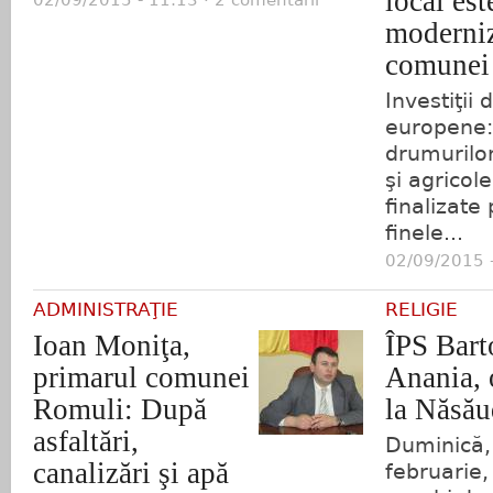
local est
moderni
comunei
Investiţii 
europene: 
drumurilor
şi agricole
finalizate
finele...
02/09/2015 -
ADMINISTRAŢIE
RELIGIE
Ioan Moniţa,
ÎPS Bar
primarul comunei
Anania, 
Romuli: După
la Năsău
asfaltări,
Duminică,
canalizări şi apă
februarie,