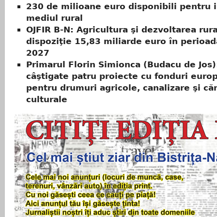
230 de milioane euro disponibili pentru in
mediul rural
OJFIR B-N: Agricultura şi dezvoltarea rura
dispoziţie 15,83 miliarde euro în perioa
2027
Primarul Florin Simionca (Budacu de Jos
câştigate patru proiecte cu fonduri euro
pentru drumuri agricole, canalizare şi c
culturale