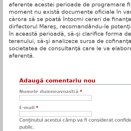
aferente acestei perioade de programare fi
moment nu există documente oficiale în var
cărora să se poată întocmi cereri de finanţa
dirfectorul Mareş, recomandându-le potenţial
în această perioadă, să-şi clarifice forma d
terenului, să-şi analizeze sursa de cofinanţa
societatea de consultanţă care le va elabo
aferentă.
Adaugă comentariu nou
Numele dumneavoastră
*
E-mail
*
Conţinutul acestui câmp va fi considerat confiden
public.