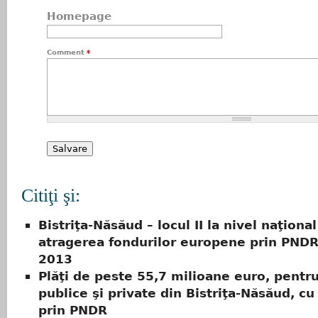
Homepage
Comment
*
Citiţi şi:
Bistriţa-Năsăud – locul II la nivel naţiona
atragerea fondurilor europene prin PND
2013
Plăţi de peste 55,7 milioane euro, pentr
publice şi private din Bistriţa-Năsăud, cu
prin PNDR