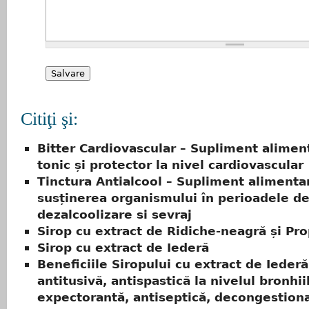
Citiţi şi:
Bitter Cardiovascular – Supliment aliment
tonic și protector la nivel cardiovascular
Tinctura Antialcool – Supliment alimentar
susținerea organismului în perioadele d
dezalcoolizare si sevraj
Sirop cu extract de Ridiche-neagră și Pro
Sirop cu extract de Iederă
Beneficiile Siropului cu extract de Iederă
antitusivă, antispastică la nivelul bronhiil
expectorantă, antiseptică, decongestion