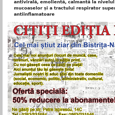
antivirală, emolientă, calmantă la nivelul
mucoaselor și a tractului respirator super
antiinflamatoare