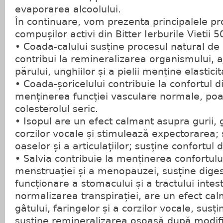
evaporarea alcoolului.
În continuare, vom prezenta principalele pro
compușilor activi din Bitter Ierburile Vietii 
• Coada-calului susține procesul natural de
contribui la remineralizarea organismului, 
părului, unghiilor și a pielii menține elastici
• Coada-șoricelului contribuie la confortul di
menținerea funcției vasculare normale, po
colesterolul seric.
• Isopul are un efect calmant asupra gurii, g
corzilor vocale și stimulează expectorarea;
oaselor și a articulațiilor; susține confortul d
• Salvia contribuie la menținerea confortulu
menstruației și a menopauzei, susține diges
funcționare a stomacului și a tractului intest
normalizarea transpirației, are un efect calm
gâtului, faringelor și a corzilor vocale, susț
susține remineralizarea osoasă după modific