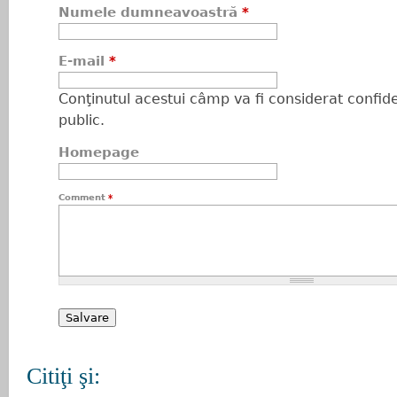
Numele dumneavoastră
*
E-mail
*
Conţinutul acestui câmp va fi considerat confiden
public.
Homepage
Comment
*
Citiţi şi: