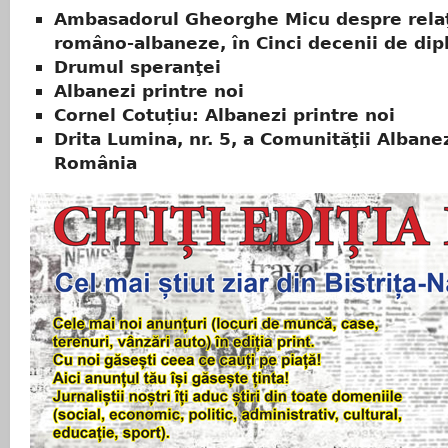
Ambasadorul Gheorghe Micu despre relaţ
româno-albaneze, în Cinci decenii de di
Drumul speranţei
Albanezi printre noi
Cornel Cotuțiu: Albanezi printre noi
Drita Lumina, nr. 5, a Comunităţii Albane
România