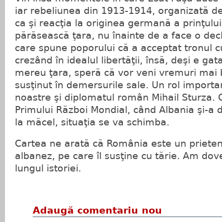
iar rebeliunea din 1913-1914, organizată de 
ca şi reacţia la originea germană a prinţului
părăsească ţara, nu înainte de a face o decl
care spune poporului că a acceptat tronul c
crezând în idealul libertăţii, însă, deşi e ga
mereu ţara, speră că vor veni vremuri mai b
susţinut în demersurile sale. Un rol important
noastre şi diplomatul român Mihail Sturza. 
Primului Război Mondial, când Albania şi-a d
la măcel, situaţia se va schimba.
Cartea ne arată că România este un prieten
albanez, pe care îl susţine cu tărie. Am dov
lungul istoriei.
Adaugă comentariu nou