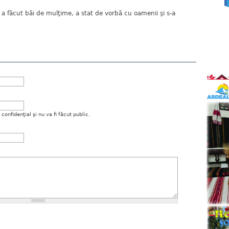
ta a făcut băi de mulţime, a stat de vorbă cu oamenii şi s-a
onfidenţial şi nu va fi făcut public.