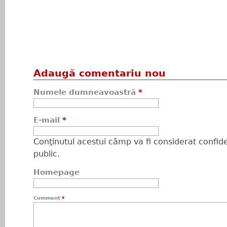
Adaugă comentariu nou
Numele dumneavoastră
*
E-mail
*
Conţinutul acestui câmp va fi considerat confiden
public.
Homepage
Comment
*