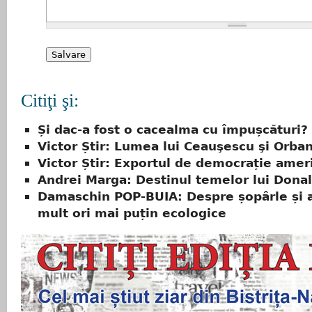
Citiţi şi:
Și dac-a fost o cacealma cu împușcături?
Victor Știr: Lumea lui Ceauşescu şi Orba
Victor Știr: Exportul de democrație amer
Andrei Marga: Destinul temelor lui Dona
Damaschin POP-BUIA: Despre șopârle și a
mult ori mai puțin ecologice