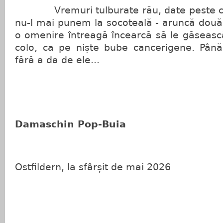
Vremuri tulburate rău, date peste cap.
nu-l mai punem la socoteală - aruncă două 
o omenire întreagă încearcă să le găsească
colo, ca pe niște bube cancerigene. Pân
fără a da de ele...
Damaschin Pop-Buia
Ostfildern, la sfârșit de mai 2026