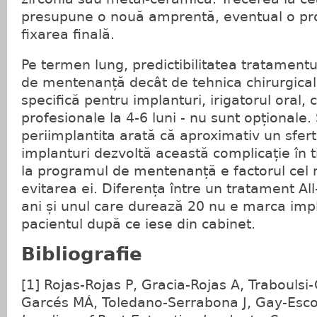
presupune o nouă amprentă, eventual o pro
fixarea finală.
Pe termen lung, predictibilitatea tratament
de mentenanță decât de tehnica chirurgicală 
specifică pentru implanturi, irigatorul oral, 
profesionale la 4-6 luni - nu sunt opționale. 
periimplantita arată că aproximativ un sfert 
implanturi dezvoltă această complicație în t
la programul de mentenanță e factorul cel 
evitarea ei. Diferența între un tratament Al
ani și unul care durează 20 nu e marca impl
pacientul după ce iese din cabinet.
Bibliografie
[1] Rojas-Rojas P, Gracia-Rojas A, Traboulsi
Garcés MÁ, Toledano-Serrabona J, Gay-Esc