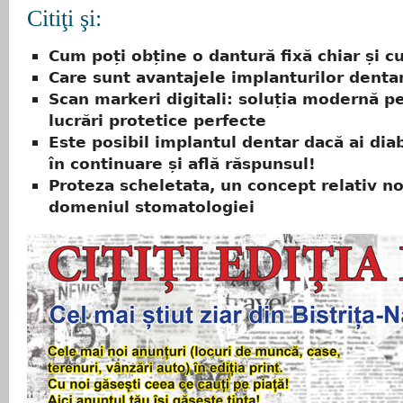
Citiţi şi:
Cum poți obține o dantură fixă chiar și cu
Care sunt avantajele implanturilor denta
Scan markeri digitali: soluția modernă p
lucrări protetice perfecte
Este posibil implantul dentar dacă ai diab
în continuare și află răspunsul!
Proteza scheletata, un concept relativ no
domeniul stomatologiei