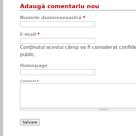
Adaugă comentariu nou
Numele dumneavoastră
*
E-mail
*
Conţinutul acestui câmp va fi considerat confiden
public.
Homepage
Comment
*