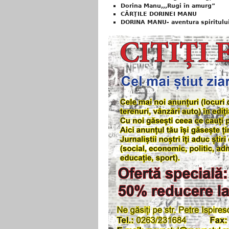
Dorina Manu,,,Rugi în amurg”
CĂRŢILE DORINEI MANU
DORINA MANU- aventura spiritului 