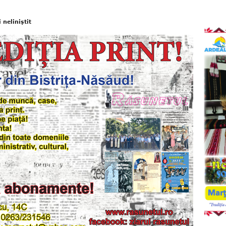
neliniştit