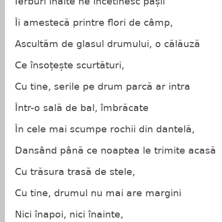
Ierburi înalte ne încetinesc pașii
Îi amestecă printre flori de câmp,
Ascultăm de glasul drumului, o călăuză
Ce însoțește scurtături,
Cu tine, serile pe drum parcă ar intra
Într-o sală de bal, îmbrăcate
În cele mai scumpe rochii din dantelă,
Dansând până ce noaptea le trimite acasă
Cu trăsura trasă de stele,
Cu tine, drumul nu mai are margini
Nici înapoi, nici înainte,