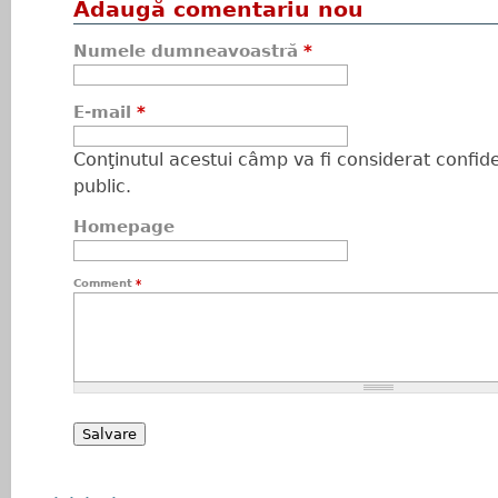
Adaugă comentariu nou
Numele dumneavoastră
*
E-mail
*
Conţinutul acestui câmp va fi considerat confiden
public.
Homepage
Comment
*