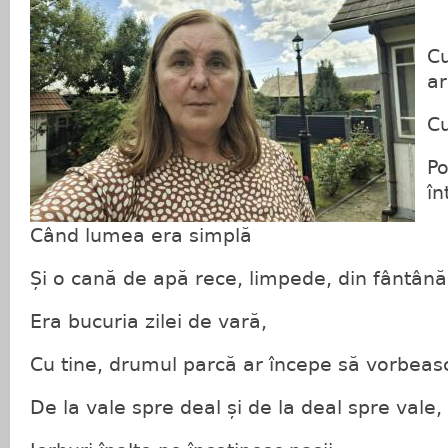
Cu
ar
Cu
Po
în
Când lumea era simplă
Și o cană de apă rece, limpede, din fântână
Era bucuria zilei de vară,
Cu tine, drumul parcă ar începe să vorbeas
De la vale spre deal și de la deal spre vale,