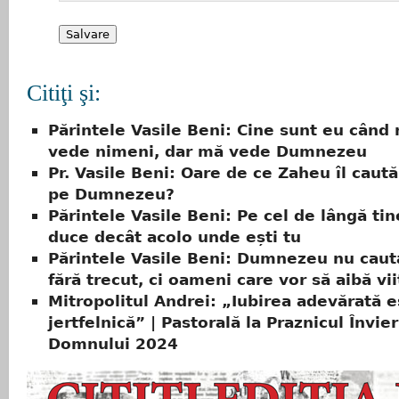
Citiţi şi:
Părintele Vasile Beni: Cine sunt eu când
vede nimeni, dar mă vede Dumnezeu
Pr. Vasile Beni: Oare de ce Zaheu îl caut
pe Dumnezeu?
Părintele Vasile Beni: Pe cel de lângă tin
duce decât acolo unde ești tu
Părintele Vasile Beni: Dumnezeu nu cau
fără trecut, ci oameni care vor să aibă vii
Mitropolitul Andrei: „Iubirea adevărată e
jertfelnică” | Pastorală la Praznicul Învier
Domnului 2024