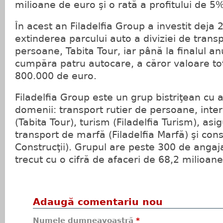
milioane de euro şi o rată a profitului de 5%
În acest an Filadelfia Group a investit deja
extinderea parcului auto a diviziei de trans
persoane, Tabita Tour, iar până la finalul 
cumpăra patru autocare, a căror valoare tot
800.000 de euro.
Filadelfia Group este un grup bistriţean cu ac
domenii: transport rutier de persoane, inter
(Tabita Tour), turism (Filadelfia Turism), asig
transport de marfă (Filadelfia Marfă) şi const
Construcţii). Grupul are peste 300 de angajaţ
trecut cu o cifră de afaceri de 68,2 milioane
Adaugă comentariu nou
Numele dumneavoastră
*