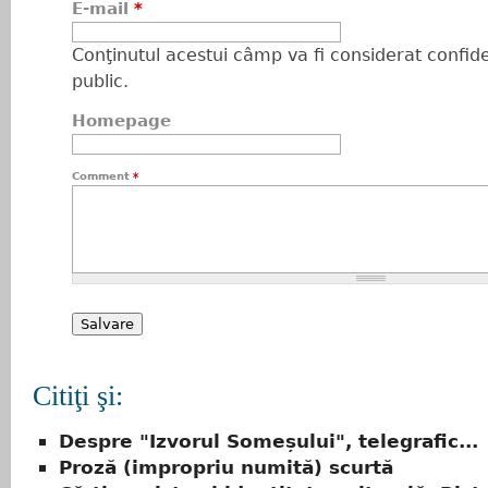
E-mail
*
Conţinutul acestui câmp va fi considerat confiden
public.
Homepage
Comment
*
Citiţi şi:
Despre "Izvorul Someșului", telegrafic...
Proză (impropriu numită) scurtă