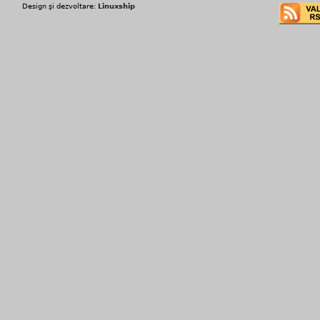
Design şi dezvoltare:
Linuxship