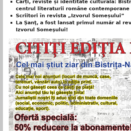
Cărți, reviste și identitate culturală: Bistr
centrul literaturii române contemporane
Scriitori în revista „Izvorul Someșului”
La Şanţ, a fost lansat primul număr al rev
Izvorul Someşului!