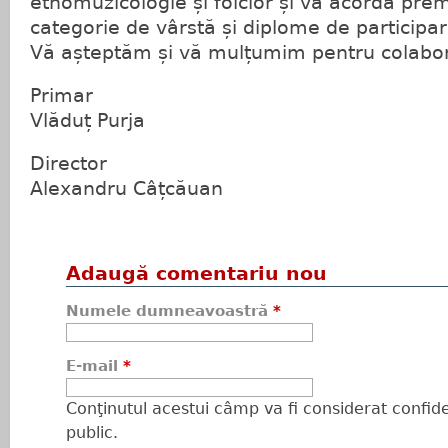
etnomuzicologie și folclor și va acorda prem
categorie de vârstă și diplome de participar
Vă așteptăm și vă mulțumim pentru colabo
Primar
Vlăduț Purja
Director
Alexandru Câțcăuan
Adaugă comentariu nou
Numele dumneavoastră
*
E-mail
*
Conţinutul acestui câmp va fi considerat confiden
public.