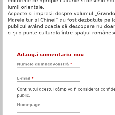
editoriale ce apropie culturile și deschid no
lumii orientale.
Aspecte și impresii despre volumul „Grando
Marele tur al Chinei” au fost dezbătute pe lar
publicul având ocazia să descopere nu doar 
ci și o punte culturală între spațiul românes
Adaugă comentariu nou
Numele dumneavoastră
*
E-mail
*
Conţinutul acestui câmp va fi considerat confiden
public.
Homepage