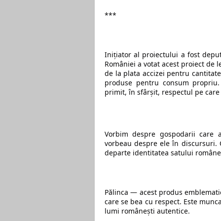
*** 
Inițiator al proiectului a fost dep
României a votat acest proiect de
de la plata accizei pentru cantitate
produse pentru consum propriu.
primit, în sfârșit, respectul pe car
Vorbim despre gospodarii care au
vorbeau despre ele în discursuri. O
departe identitatea satului române
Pălinca — acest produs emblematic 
care se bea cu respect. Este munca 
lumi românești autentice.