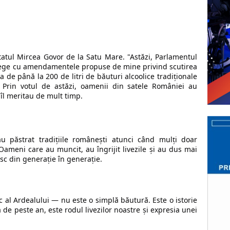
utatul Mircea Govor de la Satu Mare. "
Astăzi, Parlamentul 
 lege cu amendamentele propuse de mine privind scutirea 
a de până la 200 de litri de băuturi alcoolice tradiționale 
 
Prin votul de astăzi, oamenii din satele României au 
e îl meritau de mult timp.
 păstrat tradițiile românești atunci când mulți doar 
ameni care au muncit, au îngrijit livezile și au dus mai 
sc din generație în generație.
al Ardealului — nu este o simplă băutură. Este o istorie 
de peste an, este rodul livezilor noastre și expresia unei 