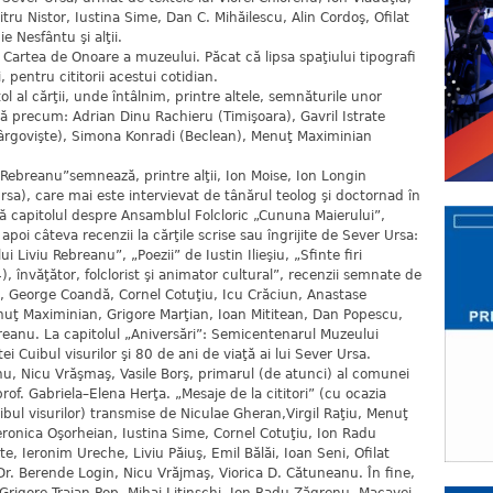
tru Nistor, Iustina Sime, Dan C. Mihăilescu, Alin Cordoş, Ofilat
e Nesfântu şi alţii.
n Cartea de Onoare a muzeului. Păcat că lipsa spaţiului tipografi
 pentru cititorii acestui cotidian.
tol al cărţii, unde întâlnim, printre altele, semnăturile unor
ură precum: Adrian Dinu Rachieru (Timişoara), Gavril Istrate
d (Târgovişte), Simona Konradi (Beclean), Menuţ Maximinian
u Rebreanu”semnează, printre alţii, Ion Moise, Ion Longin
sa), care mai este intervievat de tânărul teolog şi doctornad în
ă capitolul despre Ansamblul Folcloric „Cununa Maierului”,
apoi câteva recenzii la cărţile scrise sau îngrijite de Sever Ursa:
 Liviu Rebreanu”, „Poezii” de Iustin Ilieşiu, „Sfinte firi
 învăţător, folclorist şi animator cultural”, recenzii semnate de
tu, George Coandă, Cornel Cotuţiu, Icu Crăciun, Anastase
uţ Maximinian, Grigore Marţian, Ioan Mititean, Dan Popescu,
ăgreanu. La capitolul „Aniversări”: Semicentenarul Muzeului
ei Cuibul visurilor şi 80 de ani de viaţă ai lui Sever Ursa.
u, Nicu Vrăşmaş, Vasile Borş, primarul (de atunci) al comunei
rof. Gabriela–Elena Herţa. „Mesaje de la cititori” (cu ocazia
ibul visurilor) transmise de Niculae Gheran,Virgil Raţiu, Menuţ
Veronica Oşorheian, Iustina Sime, Cornel Cotuţiu, Ion Radu
, Ieronim Ureche, Liviu Păiuş, Emil Bălăi, Ioan Seni, Ofilat
 Dr. Berende Login, Nicu Vrăjmaş, Viorica D. Cătuneanu. În fine,